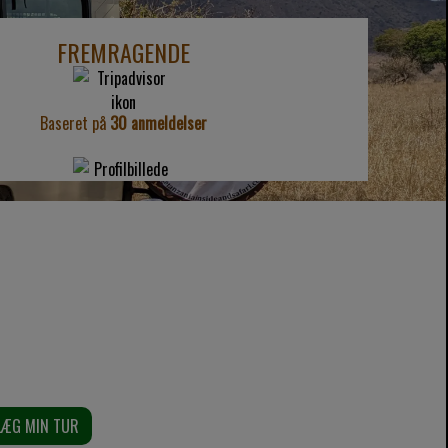
FREMRAGENDE
Baseret på
30 anmeldelser
t af vores rejseeksperter og positive
eler dem, så du kan få en forsmag på
rsy en rejseplan til dig. Fortæl os dine
.), og vores safarieksperter vil lave et
LÆG MIN TUR