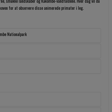
ne, smukke landskaber og Kakombe-vandfaldene. Hver dag vil du
skoven for at observere disse animerede primater i leg.
ombe Nationalpark