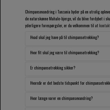
Chimpansevandring i Tanzania byder på en utrolig opleve
de naturskønne Mahale-bjerge, vil du blive fordybet i s
yderligere forespørgsler, er du velkommen til at
kontakt
Hvad skal jeg have på til chimpansetrekking?
Hvor fit skal jeg være til chimpansetrekking?
Er chimpansetrekking sikker?
Hvornår er det bedste tidspunkt for chimpansetrek
Hvor længe varer en chimpansevandring?