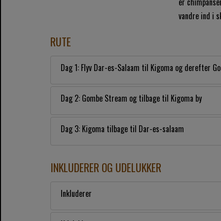
er chimpanser
vandre ind i 
RUTE
Dag 1: Flyv Dar-es-Salaam til Kigoma og derefter G
Dag 2: Gombe Stream og tilbage til Kigoma by
Dag 3: Kigoma tilbage til Dar-es-salaam
INKLUDERER OG UDELUKKER
Inkluderer