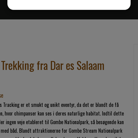
rekking fra Dar es Salaam
se
Tracking er et smukt og unikt eventyr, da det er blandt de få
n, hvor chimpanser kan ses i deres naturlige habitat. Indtil dette
der ingen veje etableret til Gombe Nationalpark, så besøgende kan
 med båd. Blandt attraktionerne for Gombe Stream Nationalpark