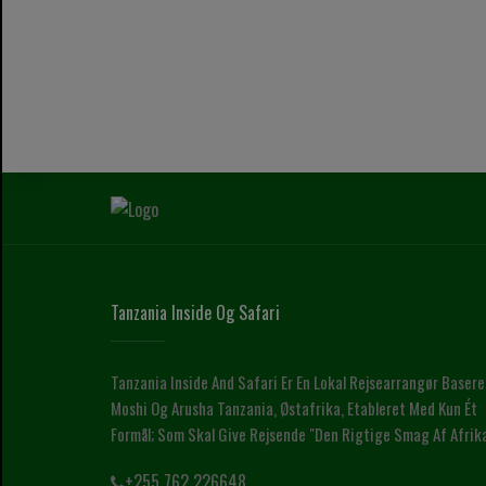
Tanzania Inside Og Safari
Tanzania Inside And Safari Er En Lokal Rejsearrangør Basere
Moshi Og Arusha Tanzania, Østafrika, Etableret Med Kun Ét
Formål; Som Skal Give Rejsende "den Rigtige Smag Af Afrik
+255 762 226648