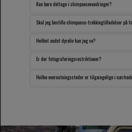
Kan børn deltage i chimpansevandringer?
Skal jeg bestille chimpanse-trekkingtilladelser på 
Hvilket andet dyreliv kan jeg se?
Er der fotograferingsrestriktioner?
Hvilke overnatningssteder er tilgængelige i nærheden