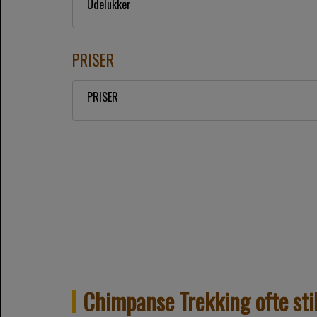
Udelukker
PRISER
PRISER
Chimpanse Trekking ofte sti