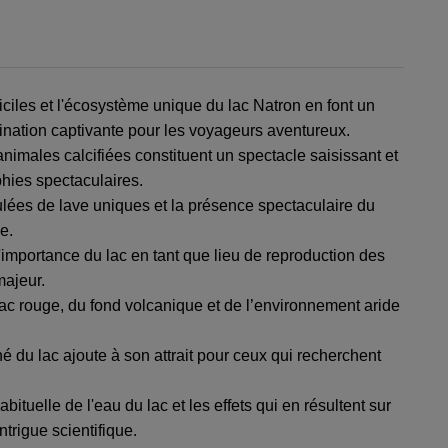
iciles et l'écosystème unique du lac Natron en font un
stination captivante pour les voyageurs aventureux.
nimales calcifiées constituent un spectacle saisissant et
hies spectaculaires.
lées de lave uniques et la présence spectaculaire du
e.
importance du lac en tant que lieu de reproduction des
majeur.
c rouge, du fond volcanique et de l’environnement aride
 du lac ajoute à son attrait pour ceux qui recherchent
tuelle de l'eau du lac et les effets qui en résultent sur
ntrigue scientifique.