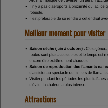
Arusha implique de traverser un terrain accide
Il n'y a pas d'aéroports à proximité du lac, ce
robuste.
Il est préférable de se rendre à cet endroit av
Meilleur moment pour visiter
Saison sèche (juin à octobre) :
C'est général
routes sont plus accessibles et le temps est
encore être extrêmement chaudes.
Saison de reproduction des flamants nains 
d'assister au spectacle de milliers de flamant
Visiter pendant les périodes les plus fraîches 
d'éviter la chaleur la plus intense.
Attractions