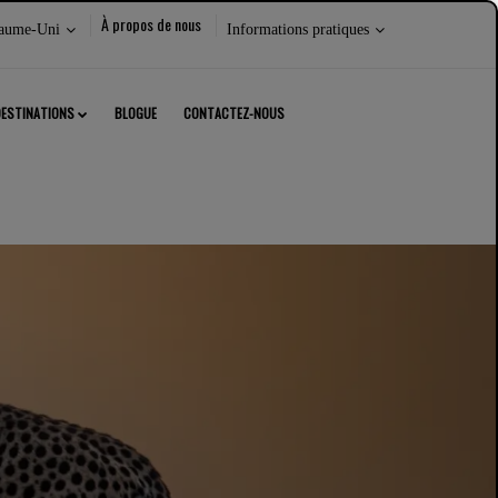
Sélectionnez
À propos de nous
aume-Uni
Informations pratiques
les
éléments
suivants :
DESTINATIONS
BLOGUE
CONTACTEZ-NOUS
RMER