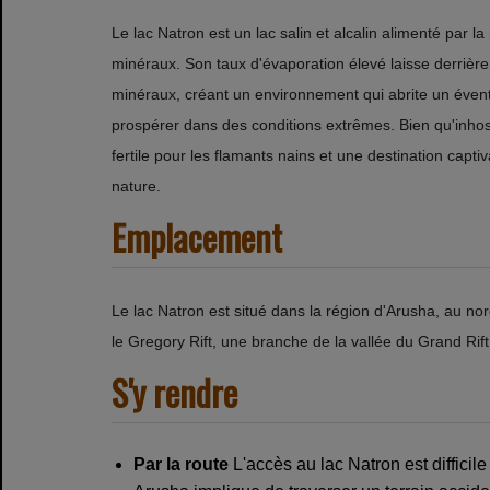
Le lac Natron est un lac salin et alcalin alimenté par 
minéraux. Son taux d'évaporation élevé laisse derrière
minéraux, créant un environnement qui abrite un éven
prospérer dans des conditions extrêmes. Bien qu'inhospi
fertile pour les flamants nains et une destination capt
nature.
Emplacement
Le lac Natron est situé dans la région d'Arusha, au nor
le Gregory Rift, une branche de la vallée du Grand Rif
S'y rendre
Par la route
L'accès au lac Natron est difficil