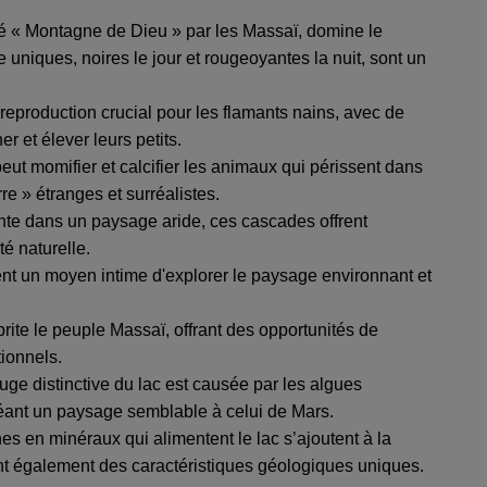
é « Montagne de Dieu » par les Massaï, domine le
uniques, noires le jour et rougeoyantes la nuit, sont un
 reproduction crucial pour les flamants nains, avec de
r et élever leurs petits.
 peut momifier et calcifier les animaux qui périssent dans
re » étranges et surréalistes.
nte dans un paysage aride, ces cascades offrent
té naturelle.
ent un moyen intime d'explorer le paysage environnant et
rite le peuple Massaï, offrant des opportunités de
tionnels.
uge distinctive du lac est causée par les algues
réant un paysage semblable à celui de Mars.
s en minéraux qui alimentent le lac s’ajoutent à la
nt également des caractéristiques géologiques uniques.