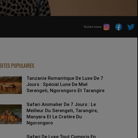
Suivez-nous
SITES POPULAIRES
Tanzanie Romantique De Luxe De 7
Jours : Spécial Lune De Miel
Serengeti, Ngorongoro Et Tarangire
Safari Animalier De 7 Jours : Le
Meilleur Du Serengeti, Tarangire,
Manyara Et Le Cratère Du
Ngorongoro
Safari De Luxe Tout Compris En