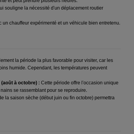
nté et peut prendre plusieurs heures.
 qui souligne la nécessité d'un déplacement routier
ec un chauffeur expérimenté et un véhicule bien entretenu.
ement la période la plus favorable pour visiter, car les
 moins humide. Cependant, les températures peuvent
(août à octobre) :
Cette période offre l'occasion unique
s nains se rassemblant pour se reproduire.
de la saison sèche (début juin ou fin octobre) permettra