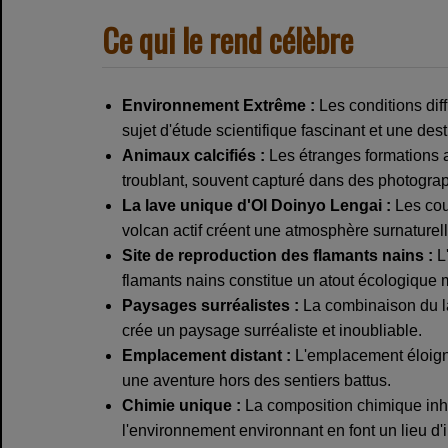
Ce qui le rend célèbre
Environnement Extrême :
Les conditions diff
sujet d'étude scientifique fascinant et une de
Animaux calcifiés :
Les étranges formations a
troublant, souvent capturé dans des photograp
La lave unique d'Ol Doinyo Lengai :
Les cou
volcan actif créent une atmosphère surnaturell
Site de reproduction des flamants nains :
L'
flamants nains constitue un atout écologique 
Paysages surréalistes :
La combinaison du la
crée un paysage surréaliste et inoubliable.
Emplacement distant :
L'emplacement éloigné
une aventure hors des sentiers battus.
Chimie unique :
La composition chimique inhabi
l'environnement environnant en font un lieu d'i