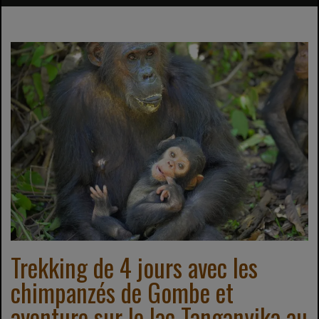
Trekking de 4 jours avec les
chimpanzés de Gombe et
aventure sur le lac Tanganyika au