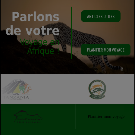
Parlons
ARTICLES UTILES
de votre
Voyage en
Afrique !
PLANIFIER MON VOYAGE
Planifier mon voyage