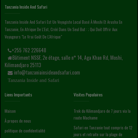
Tanzania Inside And Safari
Tanzania Inside And Safari Est Un Voyagiste Local Basé À Moshi Et Arusha En
Tanzanie, En Afrique De L'Est, Créé Dans Un Seul But : ; Qui Doit Offrir Aux
Voyageurs "le Vrai Goût De L'Afrique"
+255 762 226648
Bâtiment NSSF, 2e étage, salle n° 14, Aga Khan Rd, Moshi,
Kilimandjaro 25113
info@tanzaniainsideandsafari.com
Tanzania Inside and Safari
Liens Importants
Visites Populaires
Maison
Trek du Kilimandjaro de 7 jours via la
route Machame
À propos de nous
Safari en Tanzanie tout compris de 12
politique de confidentialité
jours et retraite sur la plage de