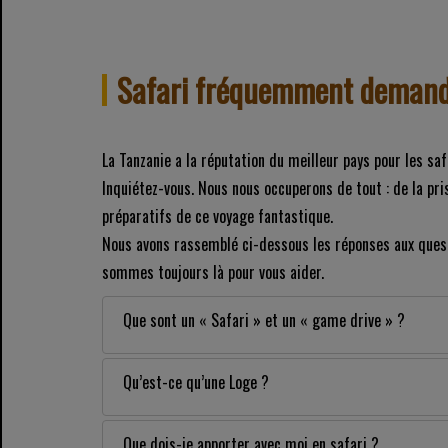
Safari fréquemment deman
La Tanzanie a la réputation du meilleur pays pour les sa
Inquiétez-vous. Nous nous occuperons de tout : de la pr
préparatifs de ce voyage fantastique.
Nous avons rassemblé ci-dessous les réponses aux quest
sommes toujours là pour vous aider.
Que sont un « Safari » et un « game drive » ?
Qu’est-ce qu’une Loge ?
Que dois-je apporter avec moi en safari ?