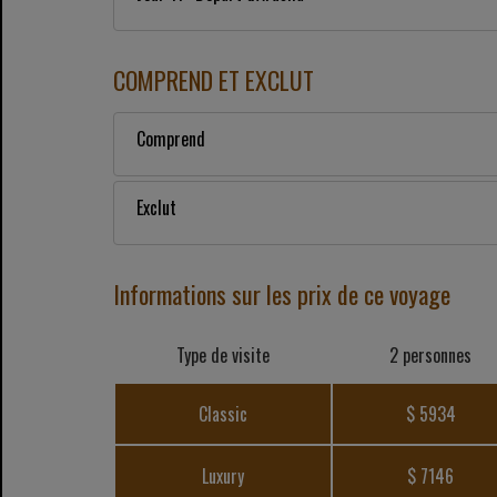
COMPREND ET EXCLUT
Comprend
Exclut
Informations sur les prix de ce voyage
Type de visite
2 personnes
Classic
$ 5934
Luxury
$ 7146