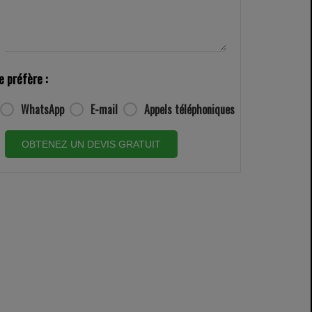
e préfère :
WhatsApp
E-mail
Appels téléphoniques
OBTENEZ UN DEVIS GRATUIT