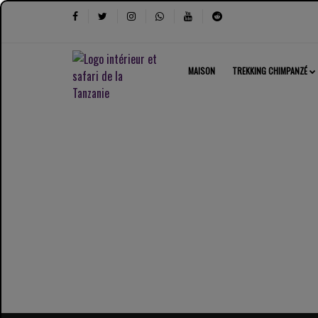
MAISON
TREKKING CHIMPANZÉ
Safari photographique 