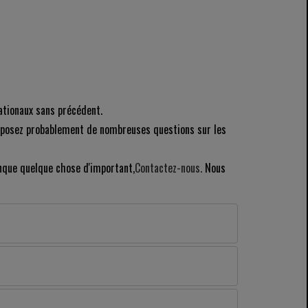
nationaux sans précédent.
ous posez probablement de nombreuses questions sur les
nque quelque chose d'important,
Contactez-nous.
Nous