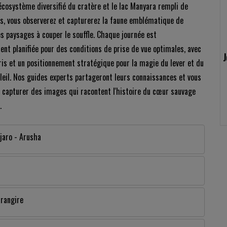
'écosystème diversifié du cratère et le lac Manyara rempli de
s, vous observerez et capturerez la faune emblématique de
es paysages à couper le souffle. Chaque journée est
nt planifiée pour des conditions de prise de vue optimales, avec
J
ris et un positionnement stratégique pour la magie du lever et du
leil. Nos guides experts partageront leurs connaissances et vous
 capturer des images qui racontent l'histoire du cœur sauvage
.
djaro - Arusha
arangire