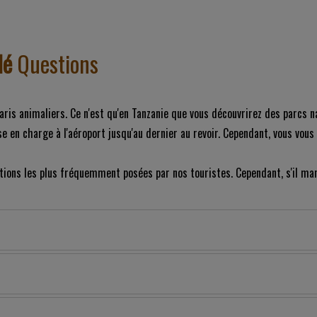
dé
Questions
faris animaliers. Ce n'est qu'en Tanzanie que vous découvrirez des parcs 
ise en charge à l'aéroport jusqu'au dernier au revoir. Cependant, vous v
ions les plus fréquemment posées par nos touristes. Cependant, s'il ma