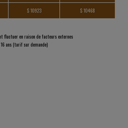
$ 10923
$ 10468
nt fluctuer en raison de facteurs externes
 16 ans (tarif sur demande)