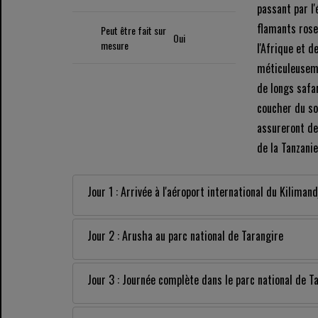
passant par l
flamants rose
Peut être fait sur
Oui
mesure
l'Afrique et d
méticuleuseme
de longs safa
coucher du so
assureront de
de la Tanzanie
Jour 1 : Arrivée à l'aéroport international du Kiliman
Jour 2 : Arusha au parc national de Tarangire
Jour 3 : Journée complète dans le parc national de T