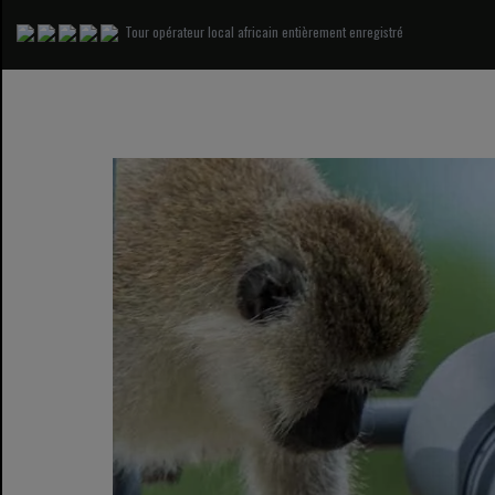
Tour opérateur local africain entièrement enregistré