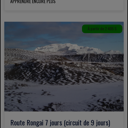
APPRENDRE ENCORE PLUS
À partir de 2 405 $
Route Rongai 7 jours (circuit de 9 jours)