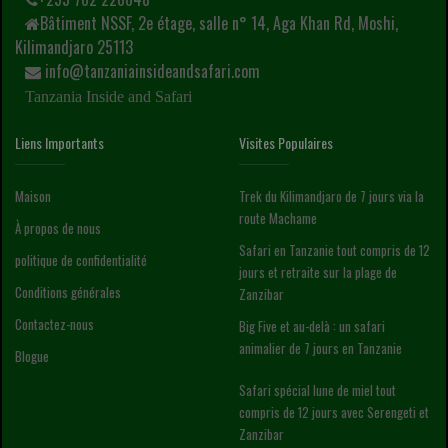
Bâtiment NSSF, 2e étage, salle n° 14, Aga Khan Rd, Moshi,
Kilimandjaro 25113
info@tanzaniainsideandsafari.com
Tanzania Inside and Safari
Liens Importants
Visites Populaires
Maison
Trek du Kilimandjaro de 7 jours via la
route Machame
À propos de nous
Safari en Tanzanie tout compris de 12
politique de confidentialité
jours et retraite sur la plage de
Conditions générales
Zanzibar
Contactez-nous
Big Five et au-delà : un safari
animalier de 7 jours en Tanzanie
Blogue
Safari spécial lune de miel tout
compris de 12 jours avec Serengeti et
Zanzibar