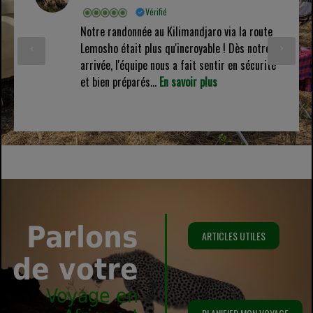
Vérifié
Notre randonnée au Kilimandjaro via la route
‹
›
Lemosho était plus qu'incroyable ! Dès notre
arrivée, l'équipe nous a fait sentir en sécurité
et bien préparés...
En savoir plus
Parlons
ARTICLES UTILES
de votre
Voyage en