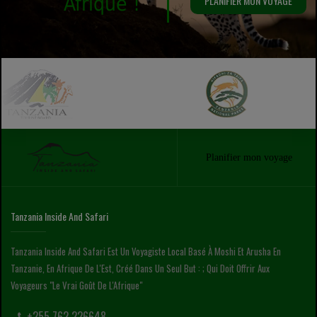
Afrique !
PLANIFIER MON VOYAGE
Planifier mon voyage
Tanzania Inside And Safari
Tanzania Inside And Safari Est Un Voyagiste Local Basé À Moshi Et Arusha En
Tanzanie, En Afrique De L'Est, Créé Dans Un Seul But : ; Qui Doit Offrir Aux
Voyageurs "le Vrai Goût De L'Afrique"
+255 762 226648