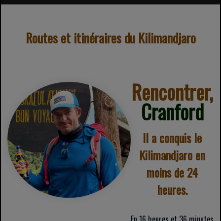
Routes et itinéraires du Kilimandjaro
Rencontrer,
Cranford
Il a conquis le
Kilimandjaro en
moins de 24
heures.
En 16 heures et 36 minutes