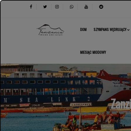
DOM
SZYMPANS WĘDRUJĄCY
MIESIĄC MIODOWY
Zanz