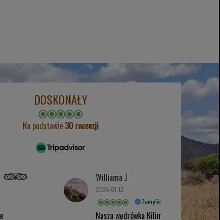
DOSKONAŁY
Na podstawie
30 recenzji
Williama J
2025-01-12
Zweryfikowano
Nasza wędrówka Kilimanjaro trasą Lemosho