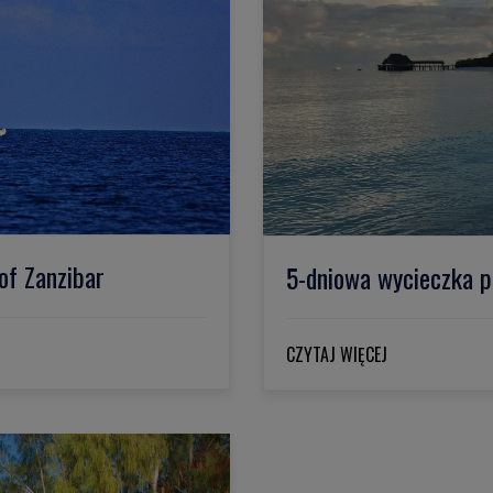
of Zanzibar
5-dniowa wycieczka p
CZYTAJ WIĘCEJ