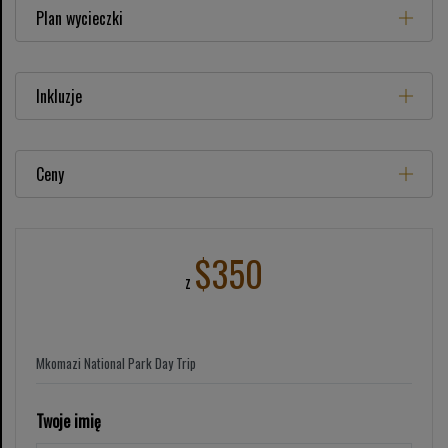
Plan wycieczki
Inkluzje
Ceny
$350
z
Twoje imię