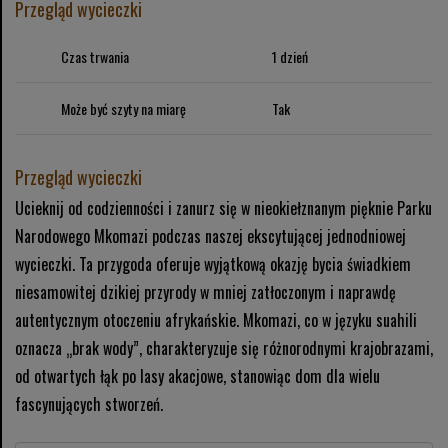
Przegląd wycieczki
Czas trwania
1 dzień
Może być szyty na miarę
Tak
Przegląd wycieczki
Ucieknij od codzienności i zanurz się w nieokiełznanym pięknie Parku
Narodowego Mkomazi podczas naszej ekscytującej jednodniowej
wycieczki. Ta przygoda oferuje wyjątkową okazję bycia świadkiem
niesamowitej dzikiej przyrody w mniej zatłoczonym i naprawdę
autentycznym otoczeniu afrykańskie. Mkomazi, co w języku suahili
oznacza „brak wody”, charakteryzuje się różnorodnymi krajobrazami,
od otwartych łąk po lasy akacjowe, stanowiąc dom dla wielu
fascynujących stworzeń.