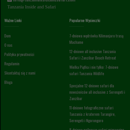
Tanzania Inside and Safari
Ważne Linki
Popularne Wycieczki
Dom
7-dniowa wędrówka Kilimanjaro trasą
Machame
O nas
12-dniowe all inclusive Tanzania
Polityka prywatności
Safari i Zanzibar Beach Retreat
Regulamin
Wielka Piątka i nie tylko: 7-dniowe
Skontaktuj się z nami
safari Tanzania Wildlife
Bloga
Specjalne 12-dniowe safari dla
nowożeńców all inclusive z Serengeti i
Zanzibar
11-dniowe fotograficzne safari
Tanzania z kraterem Tarangire,
Serengeti i Ngorongoro
8-dniowe najlepsze safari migracyjne