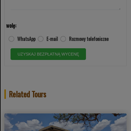
wolę:
WhatsApp
E-mail
Rozmowy telefoniczne
UZYSKAJ BEZPŁATNĄ WYCENĘ
Related Tours