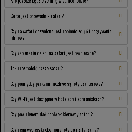
Kto jeszcze będzie ze mną w samochodzie?
Co to jest przewodnik safari?
Czy na safari dozwolone jest robienie zdjęć i nagrywanie
filmów?
Czy zabieranie dzieci na safari jest bezpieczne?
Jak urozmaicić nasze safari?
Czy pomiędzy parkami możliwe są loty czarterowe?
Czy Wi-Fi jest dostępne w hotelach i schroniskach?
Czy powinienem dać napiwek kierowcy safari?
Czy cena wycieczki obejmuje loty do i z Tanzania?