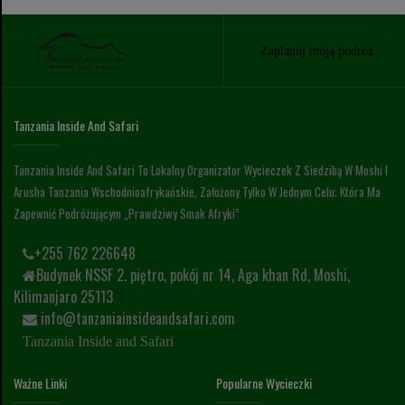
Zaplanuj moją podróż
Tanzania Inside And Safari
Tanzania Inside And Safari To Lokalny Organizator Wycieczek Z Siedzibą W Moshi I
Arusha Tanzania Wschodnioafrykańskie, Założony Tylko W Jednym Celu; Która Ma
Zapewnić Podróżującym „prawdziwy Smak Afryki”
+255 762 226648
Budynek NSSF 2. piętro, pokój nr 14, Aga khan Rd, Moshi,
Kilimanjaro 25113
info@tanzaniainsideandsafari.com
Tanzania Inside and Safari
Ważne Linki
Popularne Wycieczki