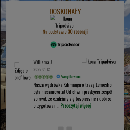
DOSKONAŁY
Na podstawie
30 recenzji
Williama J
2025-01-12
Zweryfikowano
Nasza wędrówka Kilimanjaro trasą Lemosho
była niesamowita! Od chwili przybycia zespół
sprawił, że czuliśmy się bezpiecznie i dobrze
przygotowani...
Przeczytaj więcej