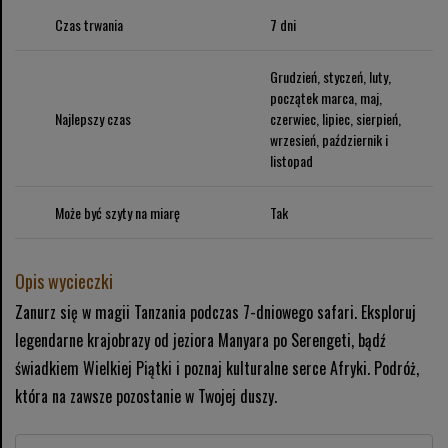
Czas trwania
7 dni
Grudzień, styczeń, luty,
początek marca, maj,
Najlepszy czas
czerwiec, lipiec, sierpień,
wrzesień, październik i
listopad
Może być szyty na miarę
Tak
Opis wycieczki
Zanurz się w magii Tanzania podczas 7-dniowego safari. Eksploruj
legendarne krajobrazy od jeziora Manyara po Serengeti, bądź
świadkiem Wielkiej Piątki i poznaj kulturalne serce Afryki. Podróż,
która na zawsze pozostanie w Twojej duszy.