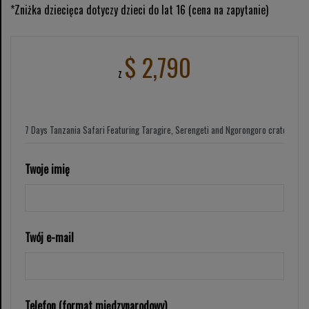
*Zniżka dziecięca dotyczy dzieci do lat 16 (cena na zapytanie)
$ 2,790
z
Twoje imię
Twój e-mail
Telefon (format międzynarodowy)