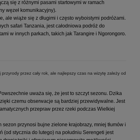
łączą się z różnymi pasami startowymi w ramach
alny węzeł komunikacyjny).
 ale wiąże się z długimi i często wyboistymi podróżami.
ych safari Tanzania, jest całodniowa podróż do
tami w innych parkach, takich jak Tarangire i Ngorongoro.
przyrody przez cały rok, ale najlepszy czas na wizytę zależy od
owszechnie uważa się, że jest to szczyt sezonu. Dzika
dzięki czemu obserwacje są bardziej przewidywalne. Jest
ramatycznych przepraw przez rzeki podczas Wielkiej
 sezon przynosi bujne zielone krajobrazy, mniej tłumów i
(od stycznia do lutego) na południu Serengeti jest