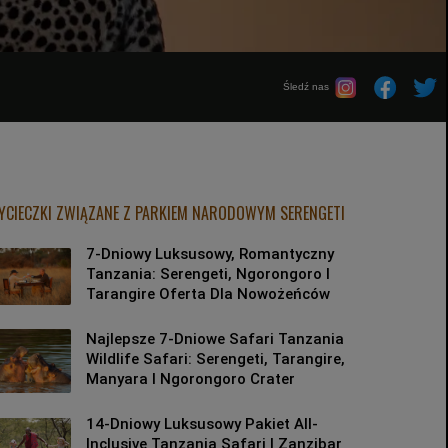
Śledź nas
YCIECZKI ZWIĄZANE Z PARKIEM NARODOWYM SERENGETI
7-Dniowy Luksusowy, Romantyczny
Tanzania: Serengeti, Ngorongoro I
Tarangire Oferta Dla Nowożeńców
Najlepsze 7-Dniowe Safari Tanzania
Wildlife Safari: Serengeti, Tarangire,
Manyara I Ngorongoro Crater
14-Dniowy Luksusowy Pakiet All-
Inclusive Tanzania Safari I Zanzibar