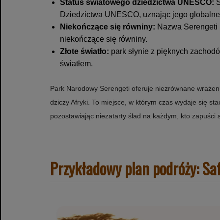
Status światowego dziedzictwa UNESCO:
S
Dziedzictwa UNESCO, uznając jego globalne
Niekończące się równiny:
Nazwa Serengeti p
niekończące się równiny.
Złote światło:
park słynie z pięknych zachodó
światłem.
Park Narodowy Serengeti oferuje niezrównane wrażenia
dziczy Afryki. To miejsce, w którym czas wydaje się st
pozostawiając niezatarty ślad na każdym, kto zapuści s
Przykładowy plan podróży: S