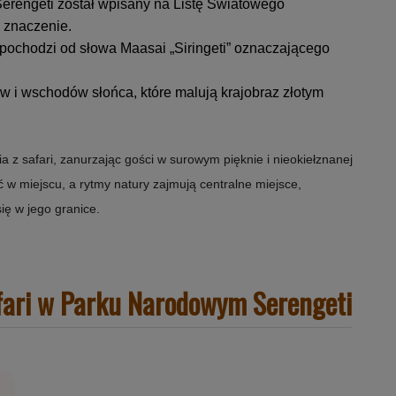
erengeti został wpisany na Listę Światowego
 znaczenie.
ochodzi od słowa Maasai „Siringeti” oznaczającego
w i wschodów słońca, które malują krajobraz złotym
 z safari, zanurzając gości w surowym pięknie i nieokiełznanej
ać w miejscu, a rytmy natury zajmują centralne miejsce,
ię w jego granice.
afari w Parku Narodowym Serengeti