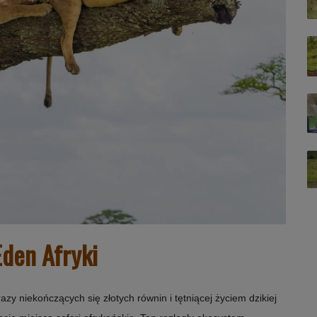
Eden Afryki
zy niekończących się złotych równin i tętniącej życiem dzikiej