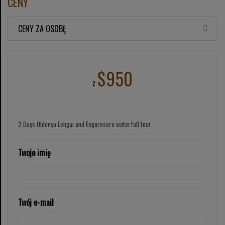
CENY
CENY ZA OSOBĘ
$950
z
Twoje imię
Twój e-mail