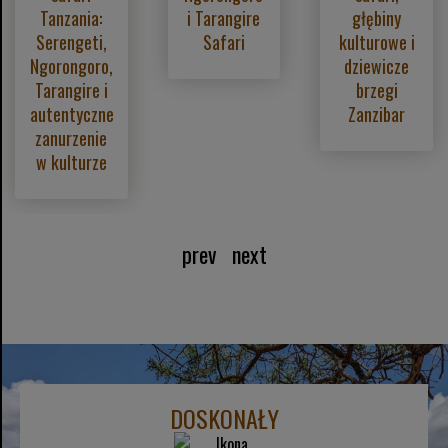
Tanzania:
i Tarangire
głębiny
Serengeti,
Safari
kulturowe i
Ngorongoro,
dziewicze
Tarangire i
brzegi
autentyczne
Zanzibar
zanurzenie
w kulturze
prev
next
DOSKONAŁY