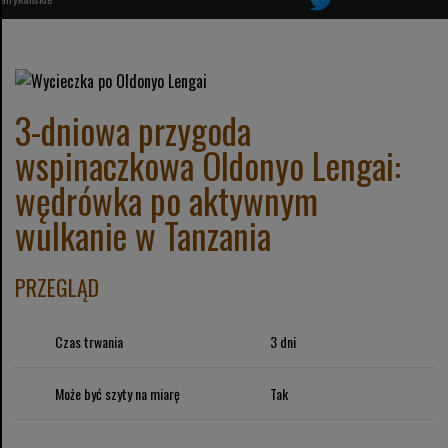
3-dniowa przygoda
wspinaczkowa Oldonyo Lengai:
wędrówka po aktywnym
wulkanie w Tanzania
PRZEGLĄD
Czas trwania
3 dni
Może być szyty na miarę
Tak