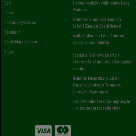
Dom
7-dniowa wędrówka Kilimanjaro trasą
Machame
O nas
12-dniowe all inclusive Tanzania
Polityka prywatności
Safari i Zanzibar Beach Retreat
Regulamin
Wielka Piątka i nie tylko: 7-dniowe
Skontaktuj się z nami
safari Tanzania Wildlife
Bloga
Specjalne 12-dniowe safari dla
nowożeńców all inclusive z Serengeti i
Zanzibar
11-dniowe fotograficzne safari
Tanzania z kraterem Tarangire,
Serengeti i Ngorongoro
8-dniowe najlepsze safari migracyjne
– przeprawa przez rzekę Mara