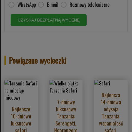
WhatsApp
E-mail
Rozmowy telefoniczne
UZYSKAJ BEZPŁATNĄ WYCENĘ
Powiązane wycieczki
Najlepsza
7-dniowy
14-dniowa
Najlepsze
luksusowy
odyseja
10-dniowe
Tanzania:
Tanzania:
luksusowe
Serengeti,
wspaniałość
safari
Ngorongoro
safari,