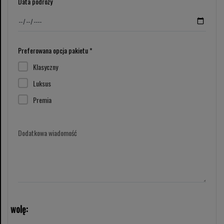
Data podróży
Preferowana opcja pakietu *
Klasyczny
Luksus
Premia
Dodatkowa wiadomość
wolę: