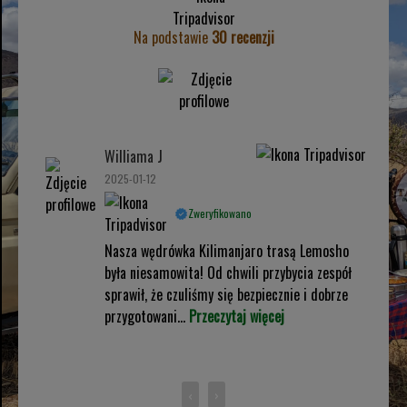
Na podstawie
30 recenzji
Williama J
2025-01-12
Zweryfikowano
Nasza wędrówka Kilimanjaro trasą Lemosho
była niesamowita! Od chwili przybycia zespół
sprawił, że czuliśmy się bezpiecznie i dobrze
przygotowani...
Przeczytaj więcej
‹
›