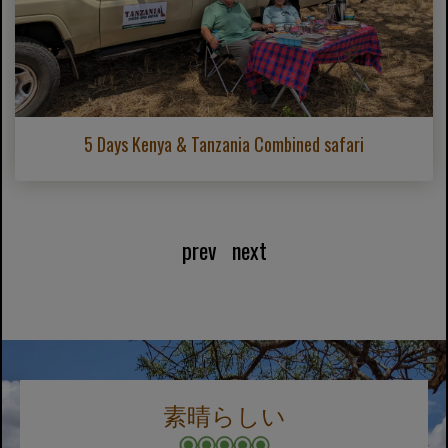
5 Days Kenya & Tanzania Combined safari
prev
next
素晴らしい