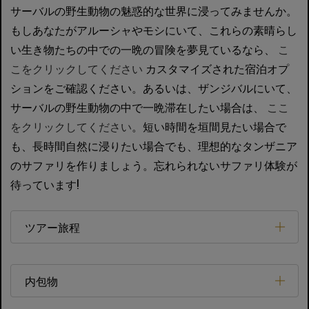
サーバルの野生動物の魅惑的な世界に浸ってみませんか。
もしあなたがアルーシャやモシにいて、これらの素晴らし
い生き物たちの中での一晩の冒険を夢見ているなら、
こ
こをクリックしてください
カスタマイズされた宿泊オプ
ションをご確認ください。あるいは、ザンジバルにいて、
サーバルの野生動物の中で一晩滞在したい場合は、
ここ
をクリックしてください
。短い時間を垣間見たい場合で
も、長時間自然に浸りたい場合でも、理想的なタンザニア
のサファリを作りましょう。忘れられないサファリ体験が
待っています!
ツアー旅程
内包物