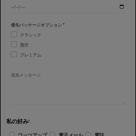
優先パッケージオプション *
クラシック
贅沢
プレミアム
追加メッセージ
私の好み:
ワッツアップ
電子メール
電話