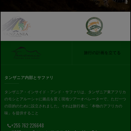
旅行の計画を立てる
タンザニア内部とサファリ
タンザニア・インサイド・アンド・サファリは、タンザニア東アフリカ
のモシとアルーシャに拠点を置く現地ツアーオペレーターで、ただ一つ
の目的のために設立されました。それは旅行者に「本物のアフリカの
味」を提供すること
+255 762 226648