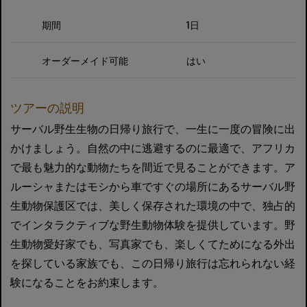
期間
1日
オーダーメイド可能
はい
ツアーの説明
サーバル野生生物の日帰り旅行で、一生に一度の冒険に出
かけましょう。自然の中に逃避するのに最適で、アフリカ
で最も魅力的な動物たちを間近で見ることができます。ア
ルーシャまたはモシから車ですぐの場所にあるサーバル野
生動物保護区では、美しく保存された環境の中で、独占的
でインタラクティブな野生動物体験を提供しています。野
生動物愛好家でも、写真家でも、楽しくてためになる外出
を探している家族でも、この日帰り旅行は忘れられない経
験になることをお約束します。