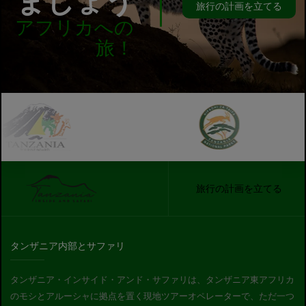
ましょう
旅行の計画を立てる
アフリカへの
旅！
旅行の計画を立てる
タンザニア内部とサファリ
タンザニア・インサイド・アンド・サファリは、タンザニア東アフリカ
のモシとアルーシャに拠点を置く現地ツアーオペレーターで、ただ一つ