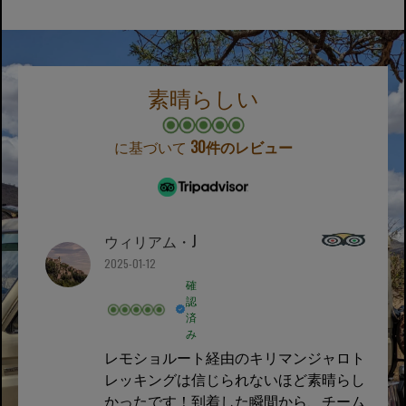
素晴らしい
に基づいて
30件のレビュー
ウィリアム・J
2025-01-12
確
認
済
み
レモショルート経由のキリマンジャロト
レッキングは信じられないほど素晴らし
かったです！到着した瞬間から、チーム