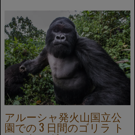
アルーシャ発火山国立公
園での 3 日間のゴリラ ト