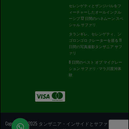
セレンゲティとザンジバルをフ
ィーチャーしたオールインクル
ーシブ 12 日間のハネムーン スペ
シャル サファリ
タランギレ、セレンゲティ、ン
ゴロンゴロ クレーターを巡る 11
日間の写真撮影タンザニア サフ
ァリ
8 日間のベスト オブ マイグレー
ション サファリ - マラ川渡河体
験
Copyright ©2025 タンザニア・インサイドとサファリ |無断