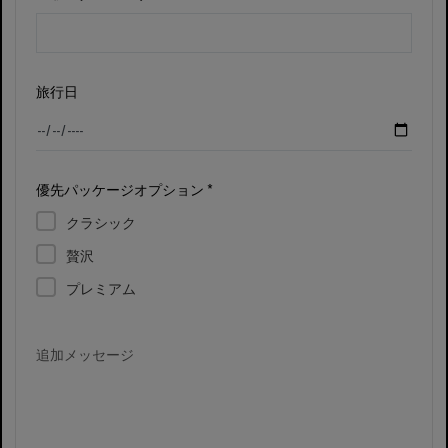
旅行日
優先パッケージオプション *
クラシック
贅沢
プレミアム
追加メッセージ