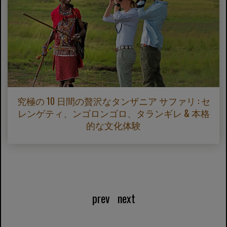
究極の 10 日間の贅沢なタンザニア サファリ : セ
レンゲティ、ンゴロンゴロ、タランギレ & 本格
的な文化体験
prev
next