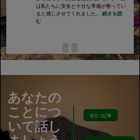
は私たちに安全と十分な準備が整ってい
ると感じさせてくれました。
続きを読
む
‹
›
あなたの
ことにつ
役立つ記事
いて話し