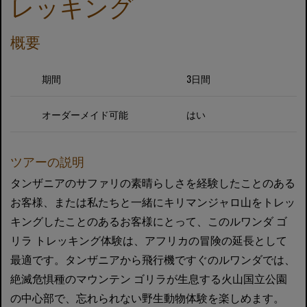
レッキング
概要
期間
3日間
オーダーメイド可能
はい
ツアーの説明
タンザニアのサファリの素晴らしさを経験したことのある
お客様、または私たちと一緒にキリマンジャロ山をトレッ
キングしたことのあるお客様にとって、このルワンダ ゴ
リラ トレッキング体験は、アフリカの冒険の延長として
最適です。タンザニアから飛行機ですぐのルワンダでは、
絶滅危惧種のマウンテン ゴリラが生息する火山国立公園
の中心部で、忘れられない野生動物体験を楽しめます。