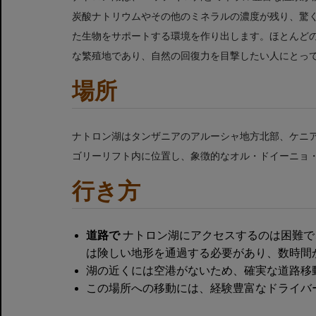
炭酸ナトリウムやその他のミネラルの濃度が残り、驚
た生物をサポートする環境を作り出します。ほとんど
な繁殖地であり、自然の回復力を目撃したい人にとっ
場所
ナトロン湖はタンザニアのアルーシャ地方北部、ケニ
ゴリーリフト内に位置し、象徴的なオル・ドイーニョ
行き方
道路で
ナトロン湖にアクセスするのは困難で
は険しい地形を通過する必要があり、数時間
湖の近くには空港がないため、確実な道路移
この場所への移動には、経験豊富なドライバ