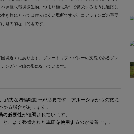
くべき極限環境微生物、つまり極限条件で繁栄するように適応し
の生き物にとっては住みにくい場所ですが、コフラミンゴの重要
ては魅力的な目的地です。
ア国境近くにあります。グレートリフトバレーの支流であるグレ
・レンガイ火山の影になっています。
、頑丈な四輪駆動車が必要です。アルーシャからの旅に
かかる場合があります。
動の必要性が強調されています。
ーと、よく整備された車両を使用するのが最善です。