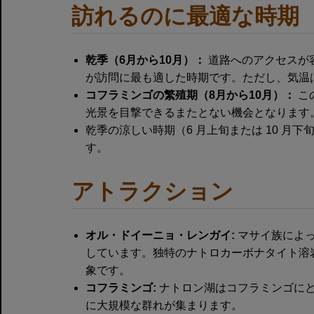
訪れるのに最適な時期
乾季（6月から10月）：
道路へのアクセスが
が訪問に最も適した時期です。ただし、気温
コフラミンゴの繁殖期（8月から10月）：
こ
光景を目撃できるまたとない機会となります
乾季の涼しい時期（6 月上旬または 10 月
す。
アトラクション
オル・ドイーニョ・レンガイ:
マサイ族によっ
しています。独特のナトロカーボナタイト溶
象です。
コフラミンゴ:
ナトロン湖はコフラミンゴに
に大規模な群れが集まります。