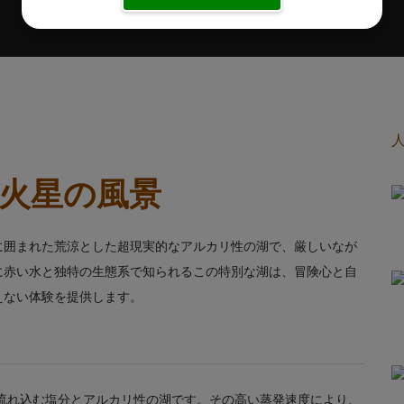
の火星の風景
に囲まれた荒涼とした超現実的なアルカリ性の湖で、厳しいなが
に赤い水と独特の生態系で知られるこの特別な湖は、冒険心と自
えない体験を提供します。
流れ込む塩分とアルカリ性の湖です。その高い蒸発速度により、