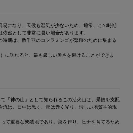
容易になり、天候も湿気が少ないため、通常、この時期
は依然として非常に暑い場合があります。
の時期は、数千羽のコフラミンゴが繁殖のために集まる
。
下旬）に訪れると、最も厳しい暑さを避けることができま
て「神の山」として知られるこの活火山は、景観を支配
岩流は、日中は黒く、夜は赤く光り、珍しい地質学的現
とって重要な繁殖地であり、巣を作り、ヒナを育てるため