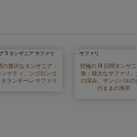
間の贅沢なタンザニア：
究極の 14 日間タンザ
レンゲティ、ンゴロンゴ
旅：雄大なサファリ、
、タランギーレ サファリ
の深み、ザンジバルの
のままの海岸