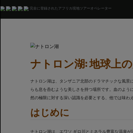
完全に登録されたアフリカ現地ツアーオペレーター
ナトロン湖: 地球上
ナトロン湖は、タンザニア北部のドラマチックな風景
らも息を呑むような美しさを持つ場所です。血のよう
然の極限に対する深い認識を必要とする、他では味わ
はじめに
ナトロン湖は、エワソ ギロ川とミネラル豊富な温泉が