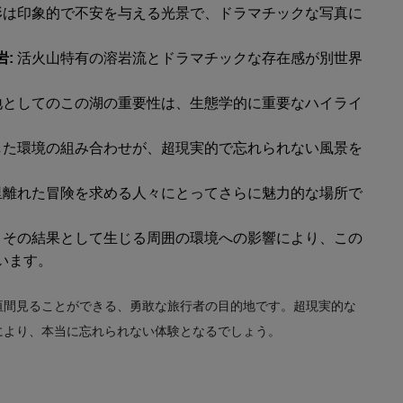
形は印象的で不安を与える光景で、ドラマチックな写真に
:
活火山特有の溶岩流とドラマチックな存在感が別世界
地としてのこの湖の重要性は、生態学的に重要なハイライ
した環境の組み合わせが、超現実的で忘れられない風景を
里離れた冒険を求める人々にとってさらに魅力的な場所で
、その結果として生じる周囲の環境への影響により、この
います。
垣間見ることができる、勇敢な旅行者の目的地です。超現実的な
により、本当に忘れられない体験となるでしょう。