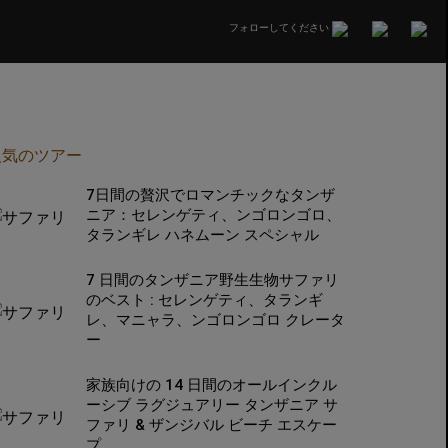
フォローしてください
人気のツアー
7日間の贅沢でロマンチックなタンザ
ニア：セレンゲティ、ンゴロンゴロ、
タランギレ ハネムーン スペシャル
7 日間のタンザニア野生生物サファリ
のベスト : セレンゲティ、タランギ
レ、マニャラ、ンゴロンゴロ クレータ
ー
家族向けの 14 日間のオールインクル
ーシブ ラグジュアリー タンザニア サ
ファリ & ザンジバル ビーチ エスケー
プ