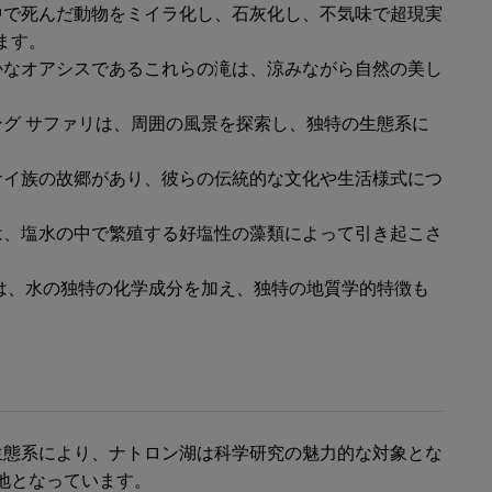
中で死んだ動物をミイラ化し、石灰化し、不気味で超現実
ます。
かなオアシスであるこれらの滝は、涼みながら自然の美し
グ サファリは、周囲の風景を探索し、独特の生態系に
イ族の故郷があり、彼らの伝統的な文化や生活様式につ
は、塩水の中で繁殖する好塩性の藻類によって引き起こさ
は、水の独特の化学成分を加え、独特の地質学的特徴も
生態系により、ナトロン湖は科学研究の魅力的な対象とな
地となっています。