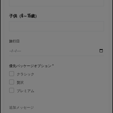
子供（6～15歳）
旅行日
優先パッケージオプション *
クラシック
贅沢
プレミアム
追加メッセージ