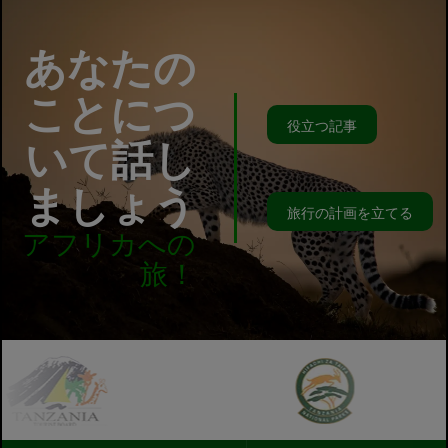
あなたの
ことにつ
役立つ記事
いて話し
ましょう
旅行の計画を立てる
アフリカへの
旅！