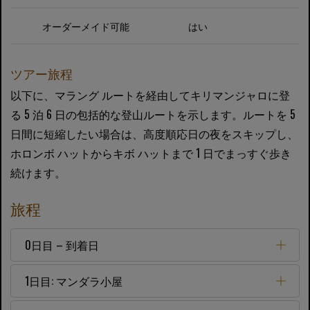
オーダーメイド可能
はい
ツアー旅程
以下に、マラング ルートを経由してキリマンジャロに登
る 5 泊 6 日の包括的な登山ルートを示します。ルートを 5
日間に短縮したい場合は、高度順応日の夜をスキップし、
ホロンボ ハットからキボ ハットまで 1 日でまっすぐ歩き
続けます。
旅程
0日目 – 到着日
1日目: マンダラ小屋