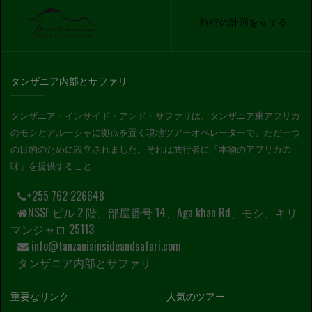
旅行の計画を立てる
タンザニア内部とサファリ
タンザニア・インサイド・アンド・サファリは、タンザニア東アフリカ
のモシとアルーシャに拠点を置く現地ツアーオペレーターで、ただ一つ
の目的のために設立されました。それは旅行者に「本物のアフリカの
味」を提供すること
+255 762 226648
NSSF ビル 2 階、部屋番号 14、Aga khan Rd、モシ、キリ
マンジャロ 25113
info@tanzaniainsideandsafari.com
タンザニア内部とサファリ
重要なリンク
人気のツアー