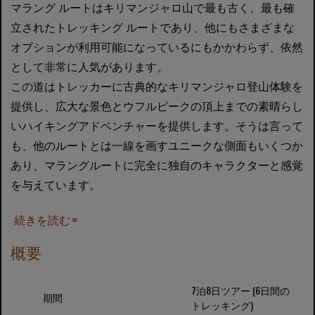
マラング ルートはキリマンジャロ山で最も古く、最も確
立されたトレッキング ルートであり、他にもさまざまな
オプションが利用可能になっているにもかかわらず、依然
として非常に人気があります。
この道はトレッカーに古典的なキリマンジャロ登山体験を
提供し、広大な景色とウフルピークの頂上までの素晴らし
いハイキングアドベンチャーを提供します。そうは言って
も、他のルートとは一線を画すユニークな側面もいくつか
あり、マラングルートに完全に独自のキャラクターと感覚
を与えています。
続きを読む
概要
7泊8日ツアー (6日間の
期間
トレッキング)