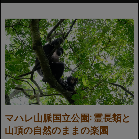
マハレ山脈国立公園: 霊長類と
山頂の自然のままの楽園