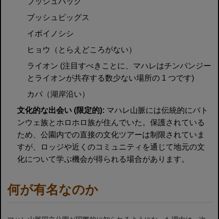
ブッシュバック
ブッシュピッグス
イボイノシシ
ヒョウ（とらえどころがない）
ライオン (注目すべきことに、マハレはチンパンジー
とライオンが共存する数少ない場所の 1 つです)
カバ（湖岸沿い）
文化的な出会い (限定的):
マハレ山脈には伝統的にバト
ンウェ族とホロホロ族が住んでいた。保護されている
ため、公園内での直接の文化ツアーは制限されていま
すが、ロッジや近くのコミュニティを通じて地元の文
化について学ぶ機会が得られる場合があります。
何が有名なのか