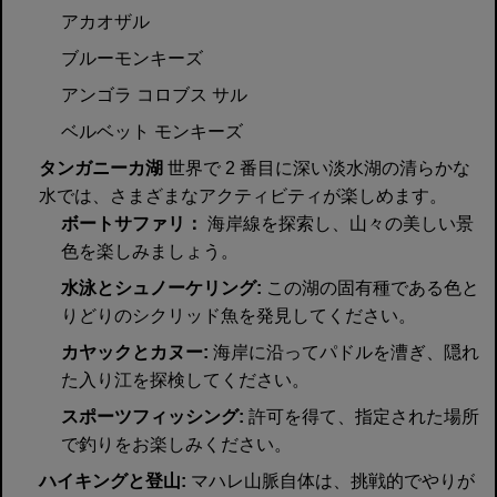
アカオザル
ブルーモンキーズ
アンゴラ コロブス サル
ベルベット モンキーズ
タンガニーカ湖
世界で 2 番目に深い淡水湖の清らかな
水では、さまざまなアクティビティが楽しめます。
ボートサファリ：
海岸線を探索し、山々の美しい景
色を楽しみましょう。
水泳とシュノーケリング:
この湖の固有種である色と
りどりのシクリッド魚を発見してください。
カヤックとカヌー:
海岸に沿ってパドルを漕ぎ、隠れ
た入り江を探検してください。
スポーツフィッシング:
許可を得て、指定された場所
で釣りをお楽しみください。
ハイキングと登山:
マハレ山脈自体は、挑戦的でやりが