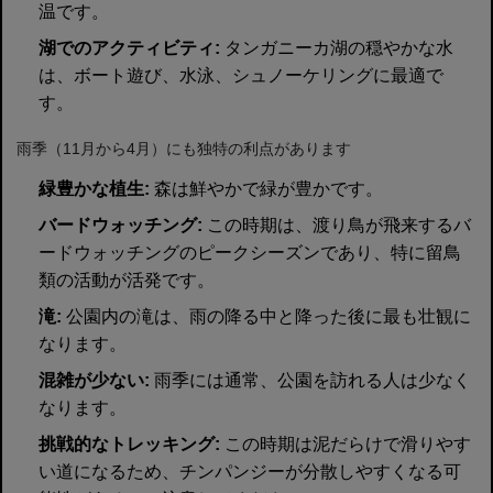
温です。
湖でのアクティビティ:
タンガニーカ湖の穏やかな水
は、ボート遊び、水泳、シュノーケリングに最適で
す。
雨季（11月から4月）にも独特の利点があります
緑豊かな植生:
森は鮮やかで緑が豊かです。
バードウォッチング:
この時期は、渡り鳥が飛来するバ
ードウォッチングのピークシーズンであり、特に留鳥
類の活動が活発です。
滝:
公園内の滝は、雨の降る中と降った後に最も壮観に
なります。
混雑が少ない:
雨季には通常、公園を訪れる人は少なく
なります。
挑戦的なトレッキング:
この時期は泥だらけで滑りやす
い道になるため、チンパンジーが分散しやすくなる可