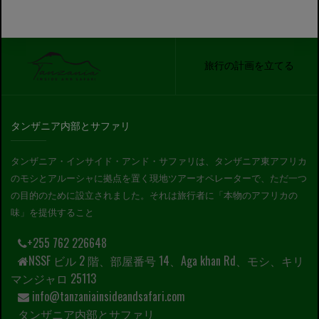
旅行の計画を立てる
タンザニア内部とサファリ
タンザニア・インサイド・アンド・サファリは、タンザニア東アフリカ
のモシとアルーシャに拠点を置く現地ツアーオペレーターで、ただ一つ
の目的のために設立されました。それは旅行者に「本物のアフリカの
味」を提供すること
+255 762 226648
NSSF ビル 2 階、部屋番号 14、Aga khan Rd、モシ、キリ
マンジャロ 25113
info@tanzaniainsideandsafari.com
タンザニア内部とサファリ