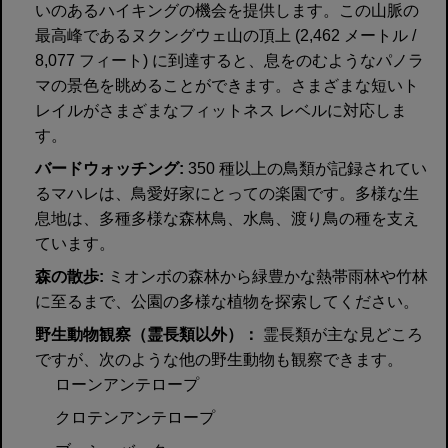
いのあるハイキングの機会を提供します。この山脈の
最高峰であるヌクングウェ山の頂上 (2,462 メートル /
8,077 フィート) に到達すると、息をのむようなパノラ
マの景色を眺めることができます。さまざまな短いト
レイルがさまざまなフィットネス レベルに対応しま
す。
バードウォッチング:
350 種以上の鳥類が記録されてい
るマハレは、鳥愛好家にとっての楽園です。多様な生
息地は、多種多様な森林鳥、水鳥、渡り鳥の種を支え
ています。
森の散歩:
ミオンボの森林から緑豊かな熱帯雨林や竹林
に至るまで、公園の多様な植物を探索してください。
野生動物観察（霊長類以外）：
霊長類が主な見どころ
ですが、次のような他の野生動物も観察できます。
ローンアンテロープ
クロテンアンテロープ