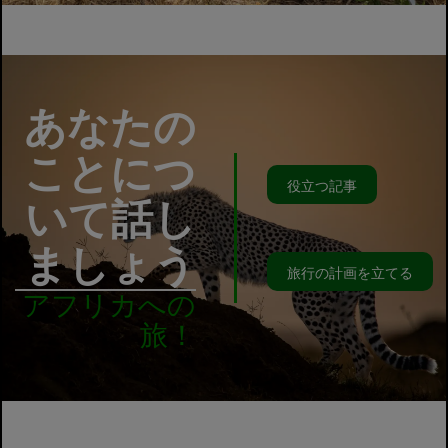
あなたの
ことにつ
役立つ記事
いて話し
ましょう
旅行の計画を立てる
アフリカへの
旅！