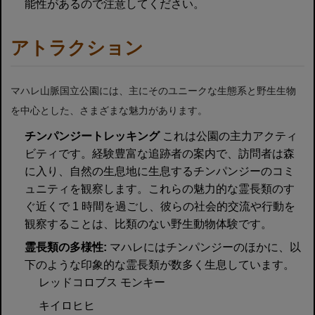
能性があるので注意してください。
アトラクション
マハレ山脈国立公園には、主にそのユニークな生態系と野生生物
を中心とした、さまざまな魅力があります。
チンパンジートレッキング
これは公園の主力アクティ
ビティです。経験豊富な追跡者の案内で、訪問者は森
に入り、自然の生息地に生息するチンパンジーのコミ
ュニティを観察します。これらの魅力的な霊長類のす
ぐ近くで 1 時間を過ごし、彼らの社会的交流や行動を
観察することは、比類のない野生動物体験です。
霊長類の多様性:
マハレにはチンパンジーのほかに、以
下のような印象的な霊長類が数多く生息しています。
レッドコロブス モンキー
キイロヒヒ