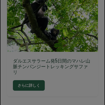
ダルエスサラーム発5日間のマハレ山
脈チンパンジートレッキングサファ
リ
さらに詳しく