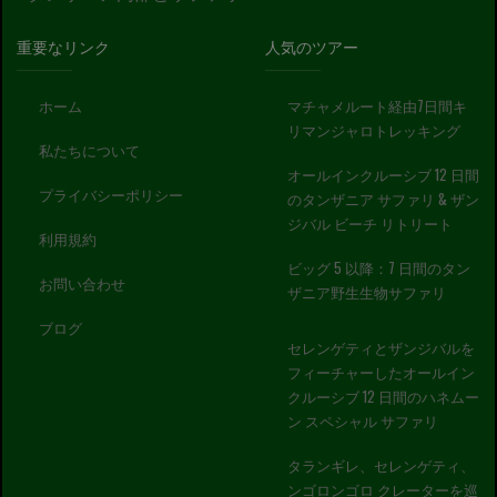
重要なリンク
人気のツアー
ホーム
マチャメルート経由7日間キ
リマンジャロトレッキング
私たちについて
オールインクルーシブ 12 日間
プライバシーポリシー
のタンザニア サファリ & ザン
ジバル ビーチ リトリート
利用規約
ビッグ 5 以降：7 日間のタン
お問い合わせ
ザニア野生生物サファリ
ブログ
セレンゲティとザンジバルを
フィーチャーしたオールイン
クルーシブ 12 日間のハネムー
ン スペシャル サファリ
タランギレ、セレンゲティ、
ンゴロンゴロ クレーターを巡