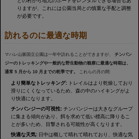
どの村から地元のボートをレンタルできる場合もあ
りますが、これには公園当局との慎重な手配と調整
が必要です。
訪れるのに最適な時期
マハレ山脈国立公園は一年中訪れることができますが、
チンパン
ジーのトレッキングや一般的な野生動物の観察に最適な時期は、
通常 5 月から 10 月までの乾季です。
これらの月の間:
より簡単なトレッキング:
トレイルはより乾燥しており
滑りにくくなっているため、森の中のハイキングがよ
り快適になります。
チンパンジーの可視性:
チンパンジーは大きなグループ
に集まる傾向があり、餌を求めて低い標高に降りるこ
とが多いため、目撃される可能性が高くなります。
快適な天気:
日中は概して晴れて晴れており、快適な気