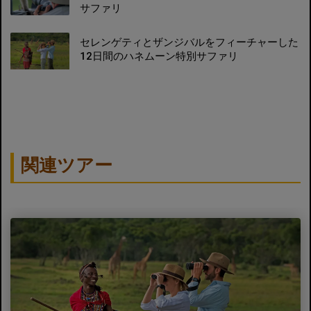
サファリ
セレンゲティとザンジバルをフィーチャーした
12日間のハネムーン特別サファリ
関連ツアー