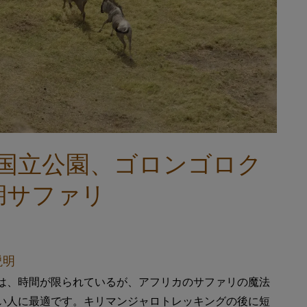
レ国立公園、ゴロンゴロク
湖サファリ
説明
は、時間が限られているが、アフリカのサファリの魔法
い人に最適です。キリマンジャロトレッキングの後に短