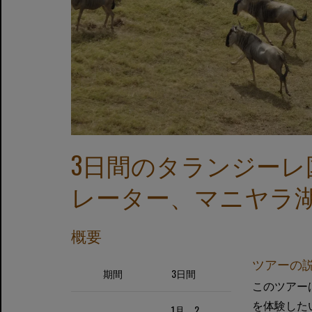
3日間のタランジー
レーター、マニヤラ
概要
ツアーの
期間
3日間
このツアー
を体験した
1月、2