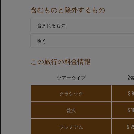
含むものと除外するもの
含まれるもの
除く
この旅行の料金情報
ツアータイプ
2
クラシック
$ 
贅沢
$ 1
プレミアム
$ 2