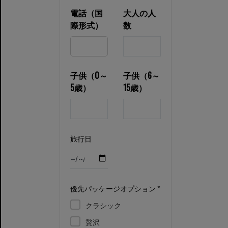
電話（国
大人の人
際形式）
数
子供（0～
子供（6～
5歳）
15歳）
旅行日
優先パッケージオプション *
クラシック
贅沢