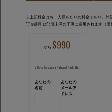
※上記料金はお一人様あたりの料金であり、外
*子供割引は16歳未満の子供に適用されます（
$990
から
あなたの
あなたの
名前
メールア
ドレス