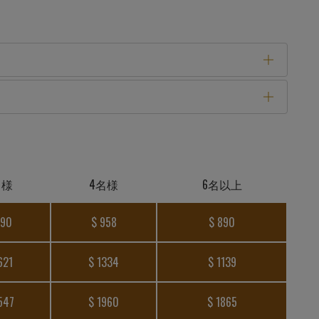
名様
4名様
6名以上
990
$ 958
$ 890
621
$ 1334
$ 1139
547
$ 1960
$ 1865