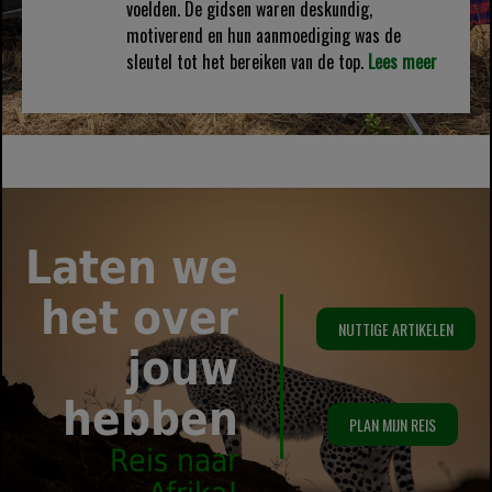
voelden. De gidsen waren deskundig,
motiverend en hun aanmoediging was de
sleutel tot het bereiken van de top.
Lees meer
Laten we
het over
NUTTIGE ARTIKELEN
jouw
hebben
PLAN MIJN REIS
Reis naar