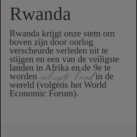
Rwanda
Rwanda krijgt onze stem om
boven zijn door oorlog
verscheurde verleden uit te
stijgen en een van de veiligste
landen in Afrika en de 9e te
veiligste land
worden
in de
wereld (volgens het World
Economic Forum).