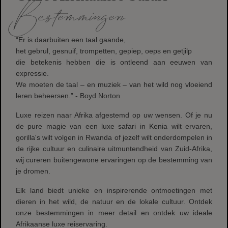
Bestemmingen
“Er is daarbuiten een taal gaande,
het gebrul, gesnuif, trompetten, gepiep, oeps en getjilp
die betekenis hebben die is ontleend aan eeuwen van
expressie.
We moeten de taal – en muziek – van het wild nog vloeiend
leren beheersen.” - Boyd Norton
Luxe reizen naar Afrika afgestemd op uw wensen. Of je nu
de pure magie van een luxe safari in Kenia wilt ervaren,
gorilla's wilt volgen in Rwanda of jezelf wilt onderdompelen in
de rijke cultuur en culinaire uitmuntendheid van Zuid-Afrika,
wij cureren buitengewone ervaringen op de bestemming van
je dromen.
Elk land biedt unieke en inspirerende ontmoetingen met
dieren in het wild, de natuur en de lokale cultuur. Ontdek
onze bestemmingen in meer detail en ontdek uw ideale
Afrikaanse luxe reiservaring.