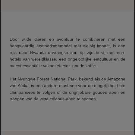
BEKIJK VIDEO
Door wilde dieren en avontuur te combineren met een
hoogwaardig ecotoerismemodel met weinig impact, is een
reis naar Rwanda ervaringsreizen op zijn best, met eco-
hotels van wereldklasse, een ongelooflijke eetcultuur en de
meest essentiële vakantiefactor: goede koffie.
Het Nyungwe Forest National Park, bekend als de Amazone
van Afrika, is een andere must-see voor de mogelijkheid om
chimpansees te volgen of de ongrijpbare gouden apen en
troepen van de witte colobus-apen te spotten.