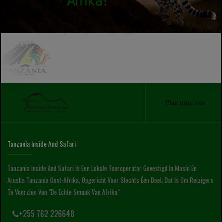
Afrika!
Plan mijn reis
Tanzania Inside And Safari
Tanzania Inside And Safari Is Een Lokale Touroperator Gevestigd In Moshi En
Arusha Tanzania Oost-Afrika, Opgericht Voor Slechts Één Doel; Dat Is Om Reizigers
Te Voorzien Van "de Echte Smaak Van Afrika"
+255 762 226648