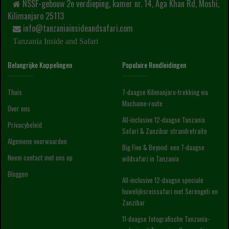
NSSF-gebouw 2e verdieping, kamer nr. 14, Aga Khan Rd, Moshi,
Kilimanjaro 25113
info@tanzaniainsideandsafari.com
Tanzania Inside and Safari
Belangrijke Koppelingen
Populaire Rondleidingen
Thuis
7-daagse Kilimanjaro-trekking via
Machame-route
Over ons
All-inclusive 12-daagse Tanzania
Privacybeleid
Safari & Zanzibar strandretraite
Algemene voorwaarden
Big Five & Beyond: een 7-daagse
Neem contact met ons op
wildsafari in Tanzania
Bloggen
All-inclusive 12-daagse speciale
huwelijksreissafari met Serengeti en
Zanzibar
11-daagse fotografische Tanzania-