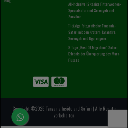
Blog
All-Inclusive 12-tägige Flitterwochen-
Spezialsafari mit Serengeti und
Zanzibar
11-tägige fotografische Tansania-
Safari mit den Kratern Tarangire,
Serengeti und Ngorongoro.
8 Tage „Best Of Migration“-Safari –
Erlebnis der Überquerung des Mara-
Flusses
Copyright ©2025 Tanzania Inside and Safari | Alle Rechte
vorbehalten