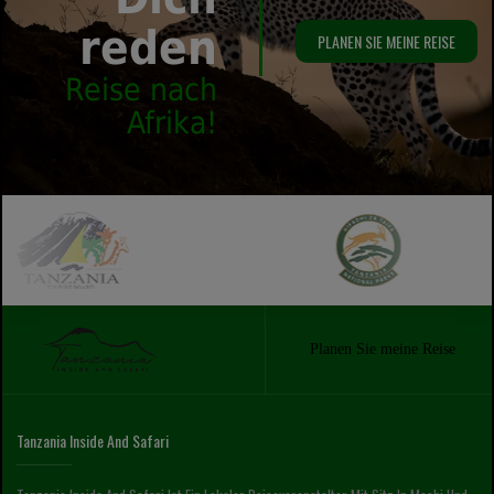
reden
PLANEN SIE MEINE REISE
Reise nach
Afrika!
Planen Sie meine Reise
Tanzania Inside And Safari