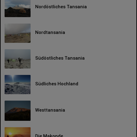
Nordöstliches Tansania
Nordtansania
Südöstliches Tansania
Südliches Hochland
Westtansania
Die Makonde