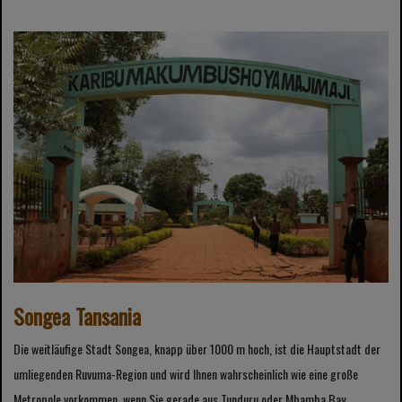
Songea Tansania
Die weitläufige Stadt Songea, knapp über 1000 m hoch, ist die Hauptstadt der
umliegenden Ruvuma-Region und wird Ihnen wahrscheinlich wie eine große
Metropole vorkommen, wenn Sie gerade aus Tunduru oder Mbamba Bay