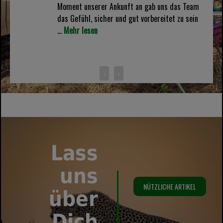
Moment unserer Ankunft an gab uns das Team
das Gefühl, sicher und gut vorbereitet zu sein
...
Mehr lesen
‹
›
Lass
uns
NÜTZLICHE ARTIKEL
über
Dich