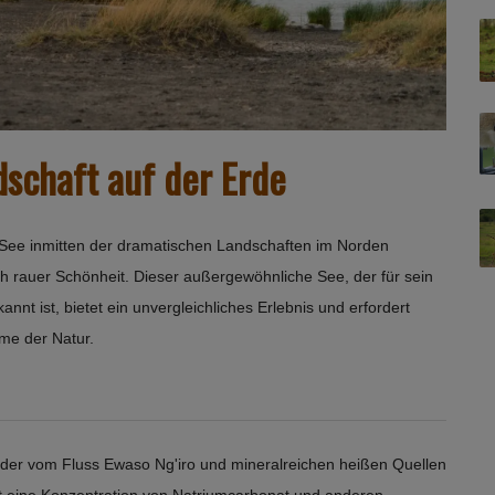
dschaft auf der Erde
r See inmitten der dramatischen Landschaften im Norden
h rauer Schönheit. Dieser außergewöhnliche See, der für sein
nt ist, bietet ein unvergleichliches Erlebnis und erfordert
eme der Natur.
e, der vom Fluss Ewaso Ng'iro und mineralreichen heißen Quellen
st eine Konzentration von Natriumcarbonat und anderen