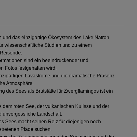
 und das einzigartige Ökosystem des Lake Natron
r wissenschaftliche Studien und zu einem
 Reisende.
formationen sind ein beeindruckender und
en Fotos festgehalten wird.
nzigartigen Lavaströme und die dramatische Präsenz
che Atmosphäre.
 des Sees als Brutstätte für Zwergflamingos ist ein
 dem roten See, der vulkanischen Kulisse und der
d unvergessliche Landschaft.
s Sees macht seinen Reiz für diejenigen noch
getretenen Pfade suchen.
emische Zusammensetzung des Seewassers und die