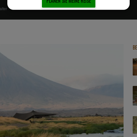
PLANEN SIE MEINE REISE
alter
B