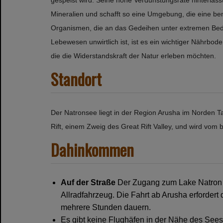
Mineralien und schafft so eine Umgebung, die eine be
Organismen, die an das Gedeihen unter extremen Bed
Lebewesen unwirtlich ist, ist es ein wichtiger Nährbode
die die Widerstandskraft der Natur erleben möchten.
Standort
Der Natronsee liegt in der Region Arusha im Norden T
Rift, einem Zweig des Great Rift Valley, und wird vom
Dahinkommen
Auf der Straße
Der Zugang zum Lake Natron is
Allradfahrzeug. Die Fahrt ab Arusha erford
mehrere Stunden dauern.
Es gibt keine Flughäfen in der Nähe des Sees