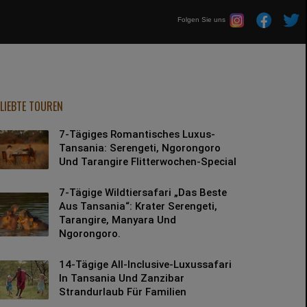
Folgen Sie uns
ELIEBTE TOUREN
7-Tägiges Romantisches Luxus-
Tansania: Serengeti, Ngorongoro
Und Tarangire Flitterwochen-Special
7-Tägige Wildtiersafari „Das Beste
Aus Tansania“: Krater Serengeti,
Tarangire, Manyara Und
Ngorongoro.
14-Tägige All-Inclusive-Luxussafari
In Tansania Und Zanzibar
Strandurlaub Für Familien