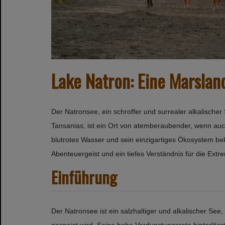
Lake Natron: Eine Marslan
Der Natronsee, ein schroffer und surrealer alkalische
Tansanias, ist ein Ort von atemberaubender, wenn auc
blutrotes Wasser und sein einzigartiges Ökosystem bekan
Abenteuergeist und ein tiefes Verständnis für die Extr
Einführung
Der Natronsee ist ein salzhaltiger und alkalischer Se
gespeist wird. Seine hohe Verdunstungsrate hinterläs