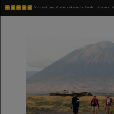
Vollständig registrierter afrikanischer lokaler Reiseveranst