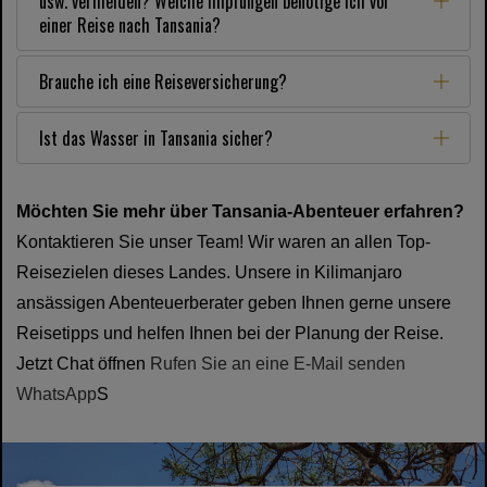
usw. vermeiden? Welche Impfungen benötige ich vor
einer Reise nach Tansania?
Brauche ich eine Reiseversicherung?
Ist das Wasser in Tansania sicher?
Möchten Sie mehr über Tansania-Abenteuer erfahren?
Kontaktieren Sie unser Team! Wir waren an allen Top-
Reisezielen dieses Landes. Unsere in Kilimanjaro
ansässigen Abenteuerberater geben Ihnen gerne unsere
Reisetipps und helfen Ihnen bei der Planung der Reise.
Jetzt Chat öffnen
Rufen Sie an
eine E-Mail senden
WhatsApp
S