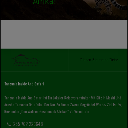
Afrika!
Planen Sie meine Reise
Tanzania Inside And Safari
Tanzania Inside And Safari Ist Ein Lokaler Reiseveranstalter Mit Sitz In Moshi Und
Arusha Tansania Ostafrika, Der Nur Zu Einem Zweck Gegründet Wurde; Ziel Ist Es,
Reisenden „den Wahren Geschmack Afrikas“ Zu Vermitteln.
+255 762 226648