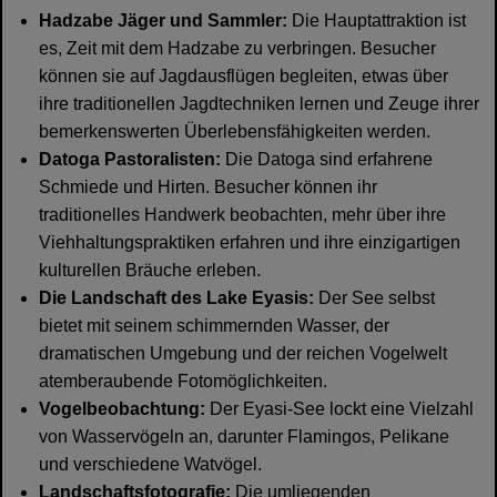
Hadzabe Jäger und Sammler:
Die Hauptattraktion ist
es, Zeit mit dem Hadzabe zu verbringen. Besucher
können sie auf Jagdausflügen begleiten, etwas über
ihre traditionellen Jagdtechniken lernen und Zeuge ihrer
bemerkenswerten Überlebensfähigkeiten werden.
Datoga Pastoralisten:
Die Datoga sind erfahrene
Schmiede und Hirten. Besucher können ihr
traditionelles Handwerk beobachten, mehr über ihre
Viehhaltungspraktiken erfahren und ihre einzigartigen
kulturellen Bräuche erleben.
Die Landschaft des Lake Eyasis:
Der See selbst
bietet mit seinem schimmernden Wasser, der
dramatischen Umgebung und der reichen Vogelwelt
atemberaubende Fotomöglichkeiten.
Vogelbeobachtung:
Der Eyasi-See lockt eine Vielzahl
von Wasservögeln an, darunter Flamingos, Pelikane
und verschiedene Watvögel.
Landschaftsfotografie:
Die umliegenden