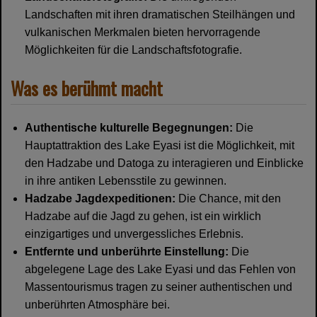
Landschaften mit ihren dramatischen Steilhängen und
vulkanischen Merkmalen bieten hervorragende
Möglichkeiten für die Landschaftsfotografie.
Was es berühmt macht
Authentische kulturelle Begegnungen:
Die
Hauptattraktion des Lake Eyasi ist die Möglichkeit, mit
den Hadzabe und Datoga zu interagieren und Einblicke
in ihre antiken Lebensstile zu gewinnen.
Hadzabe Jagdexpeditionen:
Die Chance, mit den
Hadzabe auf die Jagd zu gehen, ist ein wirklich
einzigartiges und unvergessliches Erlebnis.
Entfernte und unberührte Einstellung:
Die
abgelegene Lage des Lake Eyasi und das Fehlen von
Massentourismus tragen zu seiner authentischen und
unberührten Atmosphäre bei.