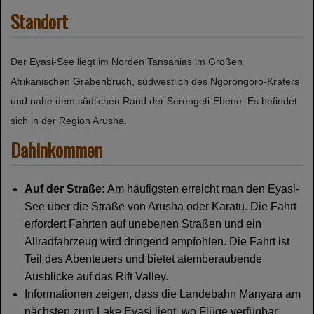
Standort
Der Eyasi-See liegt im Norden Tansanias im Großen
Afrikanischen Grabenbruch, südwestlich des Ngorongoro-Kraters
und nahe dem südlichen Rand der Serengeti-Ebene. Es befindet
sich in der Region Arusha.
Dahinkommen
Auf der Straße:
Am häufigsten erreicht man den Eyasi-
See über die Straße von Arusha oder Karatu. Die Fahrt
erfordert Fahrten auf unebenen Straßen und ein
Allradfahrzeug wird dringend empfohlen. Die Fahrt ist
Teil des Abenteuers und bietet atemberaubende
Ausblicke auf das Rift Valley.
Informationen zeigen, dass die Landebahn Manyara am
nächsten zum Lake Eyasi liegt, wo Flüge verfügbar