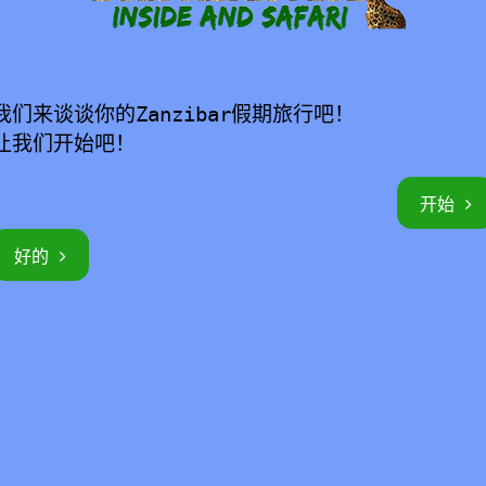
我们来谈谈你的Zanzibar假期旅行吧！
让我们开始吧！
开始
好的